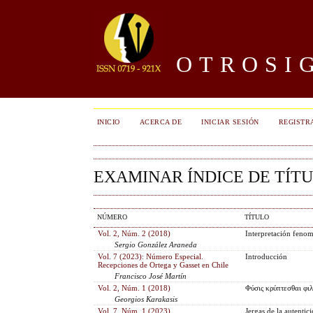
OTROSIG
INICIO
ACERCA DE
INICIAR SESIÓN
REGISTR
EXAMINAR ÍNDICE DE TÍT
NÚMERO
TÍTULO
Vol. 2, Núm. 2 (2018)
Interpretación fenome
Sergio González Araneda
Vol. 7 (2023): Número Especial.
Introducción
Recepciones de Ortega y Gasset en Chile
Francisco José Martín
Vol. 2, Núm. 1 (2018)
Φύσις κρύπτεσθαι φιλ
Georgios Karakasis
Vol. 7, Núm. 1 (2023)
Jergas de la autenti