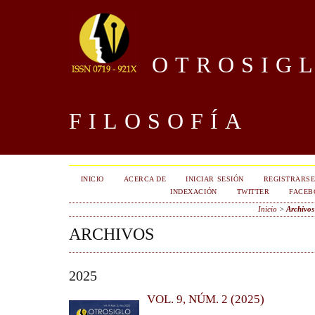
OTROSIGL
FILOSOFÍA
INICIO
ACERCA DE
INICIAR SESIÓN
REGISTRARS
INDEXACIÓN
TWITTER
FACEB
Inicio
>
Archivos
ARCHIVOS
2025
VOL. 9, NÚM. 2 (2025)