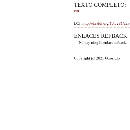
TEXTO COMPLETO:
PDF
DOI:
http://dx.doi.org/10.5281/z
ENLACES REFBACK
No hay ningún enlace refback.
Copyright (c) 2021 Otrosiglo