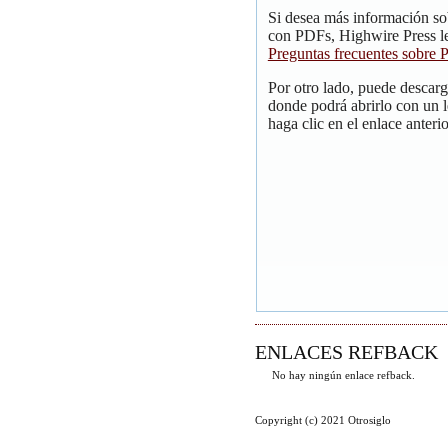
Si desea más información so
con PDFs, Highwire Press le
Preguntas frecuentes sobre
Por otro lado, puede descar
donde podrá abrirlo con un 
haga clic en el enlace anterio
ENLACES REFBACK
No hay ningún enlace refback.
Copyright (c) 2021 Otrosiglo