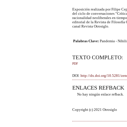
Exposición realizada por Filipe Ce
del ciclo de conversaciones “Crítica
racionalidad neoliberales en tiemp
editorial de la Revista de Filosofí
canal Revista Otrosiglo.
Palabras Clave:
Pandemia - Nihili
TEXTO COMPLETO:
PDF
DOI:
http://dx.doi.org/10.5281/z
ENLACES REFBACK
No hay ningún enlace refback.
Copyright (c) 2021 Otrosiglo