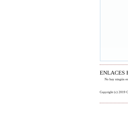
ENLACES 
No hay ningún en
Copyright (c) 2019 O