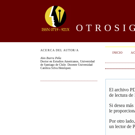
OTROSIG
ACERCA DEL AUTOR/A
INICIO
AC
Alex Ibarra Peña
Doctor en Estudios Americanos, Universidad
de Santiago de Chile. Docente Universidad
Católica Silva Henríquez.
El archivo PD
de lectura de
Si desea más
le proporcion
Por otro lado
un lector de 