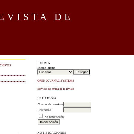
EVISTA DE
IDIOMA
CHIVOS
Escoge idioma
OPEN JOURNAL SYSTEMS
Servicio de ayuda de la revista
USUARIO/A
Nombre de usuario/a
Contraseña
No cerrar sesión
NOTIFICACIONES