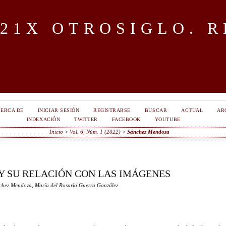
OTROSIGLO. R
ERCA DE
INICIAR SESIÓN
REGISTRARSE
BUSCAR
ACTUAL
AR
INDEXACIÓN
TWITTER
FACEBOOK
YOUTUBE
Inicio
>
Vol. 6, Núm. 1 (2022)
>
Sánchez Mendoza
Y SU RELACIÓN CON LAS IMÁGENES
chez Mendoza, María del Rosario Guerra González