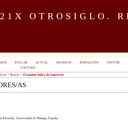
OTROSIGLO. R
ARSE
BUSCAR
ACTUAL
ARCHIVOS
INDEXACIÓN
TWITTER
YOUTUBE
Inicio
>
Buscar
>
Examinar índice de autores/as
ORES/AS
 de Filosofía. Universidad de Málaga, España.