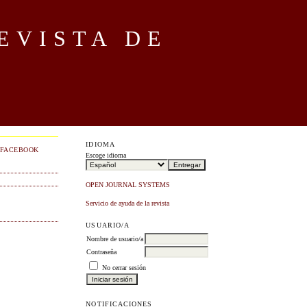
EVISTA DE
IDIOMA
FACEBOOK
Escoge idioma
OPEN JOURNAL SYSTEMS
Servicio de ayuda de la revista
USUARIO/A
Nombre de usuario/a
Contraseña
No cerrar sesión
NOTIFICACIONES