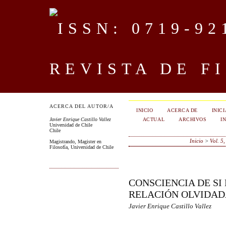
REVISTA DE F
ACERCA DEL AUTOR/A
INICIO
ACERCA DE
INIC
ACTUAL
ARCHIVOS
I
Javier Enrique Castillo Vallez
Universidad de Chile
Chile
Inicio
>
Vol. 5
Magistrando, Magister en
Filosofía, Universidad de Chile
CONSCIENCIA DE SI
RELACIÓN OLVIDADA
Javier Enrique Castillo Vallez