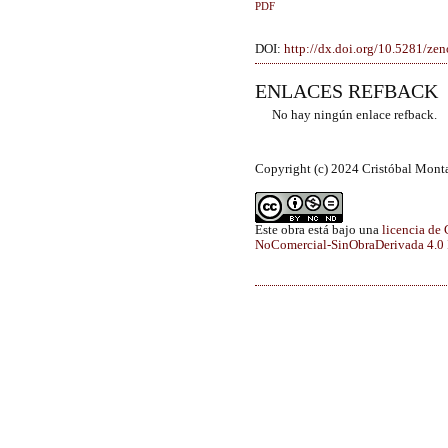
PDF
DOI:
http://dx.doi.org/10.5281/z
ENLACES REFBACK
No hay ningún enlace refback.
Copyright (c) 2024 Cristóbal Mont
Este obra está bajo una
licencia de
NoComercial-SinObraDerivada 4.0 