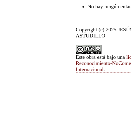
No hay ningún enlac
Copyright (c) 2025 J
ASTUDILLO
Este obra está bajo una
li
Reconocimiento-NoComer
Internacional
.