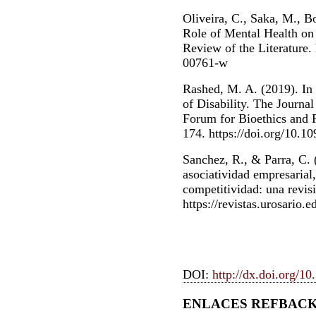
Oliveira, C., Saka, M., B
Role of Mental Health on 
Review of the Literature.
00761-w
Rashed, M. A. (2019). In
of Disability. The Journa
Forum for Bioethics and 
174. https://doi.org/10.1
Sanchez, R., & Parra, C. (
asociatividad empresarial,
competitividad: una revisió
https://revistas.urosario
DOI:
http://dx.doi.org/1
ENLACES REFBAC