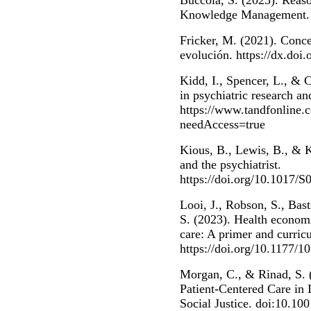
Knowledge Management. 
Fricker, M. (2021). Conce
evolución. https://dx.doi.
Kidd, I., Spencer, L., & C
in psychiatric research an
https://www.tandfonline
needAccess=true
Kious, B., Lewis, B., & K
and the psychiatrist.
https://doi.org/10.1017
Looi, J., Robson, S., Bast
S. (2023). Health economi
care: A primer and curric
https://doi.org/10.1177/
Morgan, C., & Rinad, S. (
Patient-Centered Care in I
Social Justice. doi:10.1