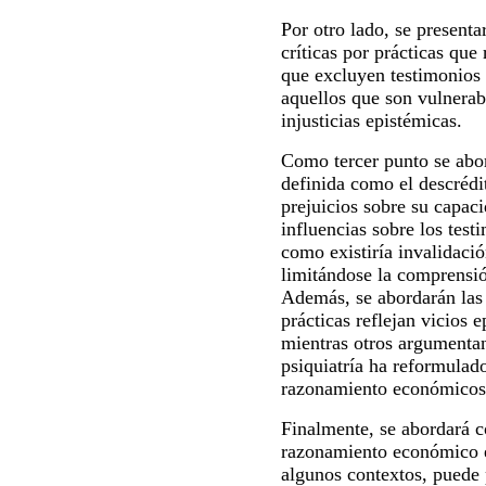
Por otro lado, se presenta
críticas por prácticas qu
que excluyen testimonios 
aquellos que son vulnerab
injusticias epistémicas.
Como tercer punto se abort
definida como el descrédi
prejuicios sobre su capac
influencias sobre los test
como existiría invalidació
limitándose la comprensió
Además, se abordarán las 
prácticas reflejan vicios 
mientras otros argumentan
psiquiatría ha reformulad
razonamiento económicos
Finalmente, se abordará c
razonamiento económico en
algunos contextos, puede p