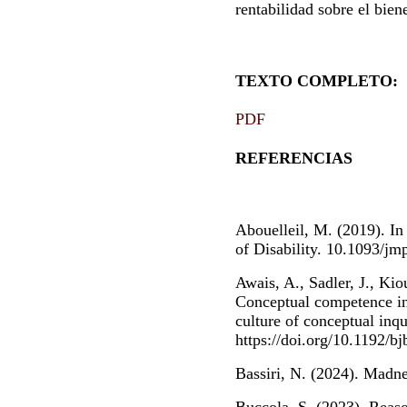
rentabilidad sobre el biene
TEXTO COMPLETO:
PDF
REFERENCIAS
Abouelleil, M. (2019). I
of Disability. 10.1093/jm
Awais, A., Sadler, J., Ki
Conceptual competence in 
culture of conceptual inqu
https://doi.org/10.1192/b
Bassiri, N. (2024). Madne
Buccola, S. (2023). Reason