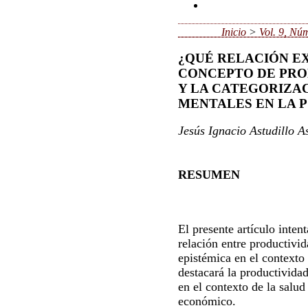
Inicio
>
Vol. 9, Nú
¿QUÉ RELACIÓN EX
CONCEPTO DE PRO
Y LA CATEGORIZA
MENTALES EN LA P
Jesús Ignacio Astudillo As
RESUMEN
El presente artículo inten
relación entre productivid
epistémica en el contexto
destacará la productividad
en el contexto de la salud
económico.