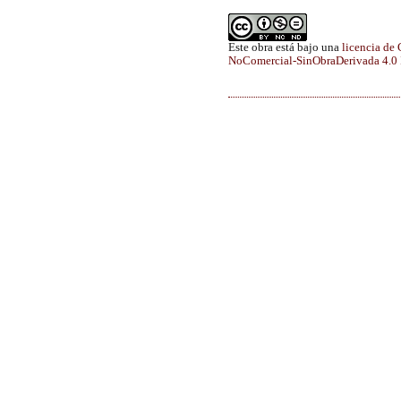
Este obra está bajo una
licencia de
NoComercial-SinObraDerivada 4.0 