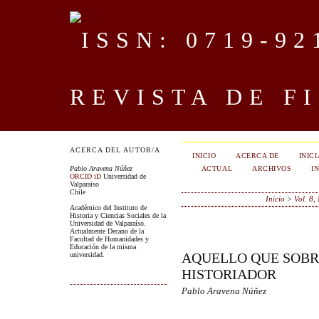
REVISTA DE F
ACERCA DEL AUTOR/A
INICIO
ACERCA DE
INIC
ACTUAL
ARCHIVOS
I
Pablo Aravena Núñez
ORCID iD
Universidad de
Valparaiso
Chile
Inicio
>
Vol. 8,
Académico del Instituto de
Historia y Ciencias Sociales de la
Universidad de Valparaíso.
Actualmente Decano de la
Facultad de Humanidades y
Educación de la misma
AQUELLO QUE SOBR
universidad.
HISTORIADOR
Pablo Aravena Núñez