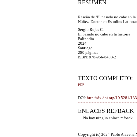
RESUMEN
Reseña de ‘El pasado no cabe en la 
Núñez, Doctor en Estudios Latinoam
Sergio Rojas C.
El pasado no cabe en la historia
Palinodia
2024
Santiago
280 páginas
ISBN: 978-956-8438-2
TEXTO COMPLETO:
PDF
DOI:
http://dx.doi.org/10.5281/13
ENLACES REFBACK
No hay ningún enlace refback.
Copyright (c) 2024 Pablo Aravena